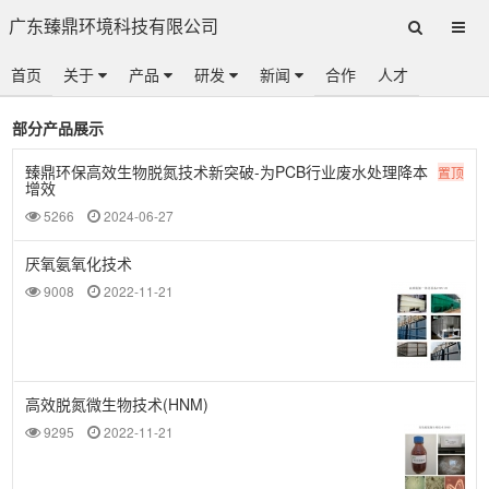
广东臻鼎环境科技有限公司
首页
关于
产品
研发
新闻
合作
人才
部分产品展示
臻鼎环保高效生物脱氮技术新突破-为PCB行业废水处理降本
置顶
增效
5266
2024-06-27
厌氧氨氧化技术
9008
2022-11-21
高效脱氮微生物技术(HNM)
9295
2022-11-21