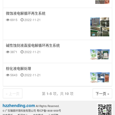
微蚀液电解循环再生系统
6915
2022-11-21
碱性蚀刻液直接电解循环再生系统
3871
2022-11-21
棕化液电解处理
5643
2022-11-21
« 上一页
第
1-5
项，共
10
项
下一页 »
hzzhending.com
All Rights Reserved.
© 广东臻鼎环境科技有限公司
粤ICP备18081959号